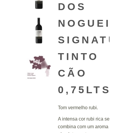
DOS
NOGUEIRÕ
SIGNATUR
TINTO
CÃO
0,75LTS
Tom vermelho rubi.
A intensa cor rubi rica se
combina com um aroma