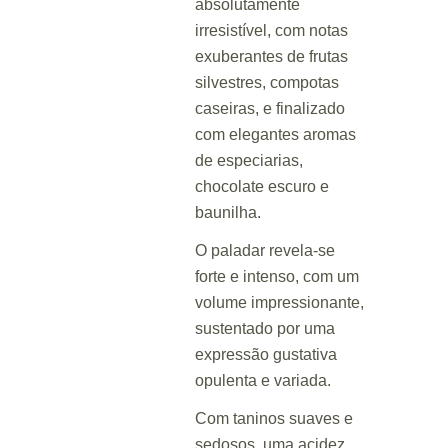
absolutamente
irresistível, com notas
exuberantes de frutas
silvestres, compotas
caseiras, e finalizado
com elegantes aromas
de especiarias,
chocolate escuro e
baunilha.
O paladar revela-se
forte e intenso, com um
volume impressionante,
sustentado por uma
expressão gustativa
opulenta e variada.
Com taninos suaves e
sedosos, uma acidez