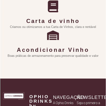
Carta de vinho
Criamos ou otimizamos a tua Carta de Vinhos, clara e rentável
Acondicionar Vinho
Boas práticas de armazenamento para preservar qualidade e valor
OPHIO
NAVEGAÇÃO
NEWSLETT
DRINKS
A Ophio Drinks
Seja o primeiro a
by