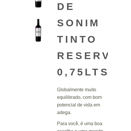
DE
SONIM
TINTO
RESERVA
0,75LTS
Globalmente muito
equilibrado, com bom
potencial de vida em
adega.
Para você, é uma boa