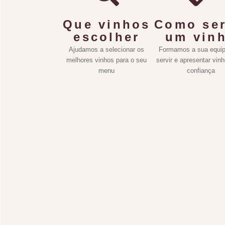
Que vinhos
Como ser
escolher
um vin
Ajudamos a selecionar os
Formamos a sua equip
melhores vinhos para o seu
servir e apresentar vin
menu
confiança