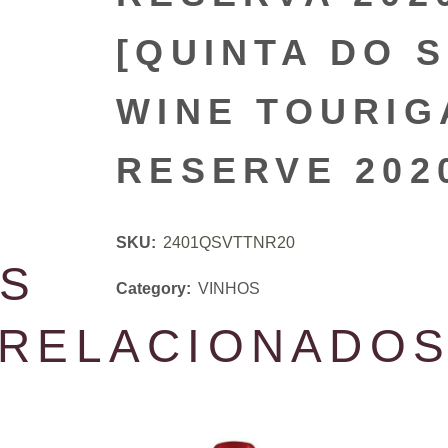
[QUINTA DO 
WINE TOURIG
RESERVE 202
SKU:
2401QSVTTNR20
S
Category:
VINHOS
RELACIONADO