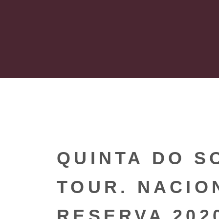
QUINTA DO S
TOUR. NACIO
RESERVA 202