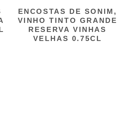
S
ENCOSTAS DE SONIM,
A
VINHO TINTO GRANDE
L
RESERVA VINHAS
VELHAS 0.75CL