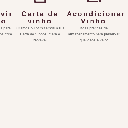
vir
Carta de
Acondicionar
ho
vinho
Vinho
a para
Criamos ou otimizamos a tua
Boas práticas de
hos com
Carta de Vinhos, clara e
armazenamento para preservar
rentável
qualidade e valor