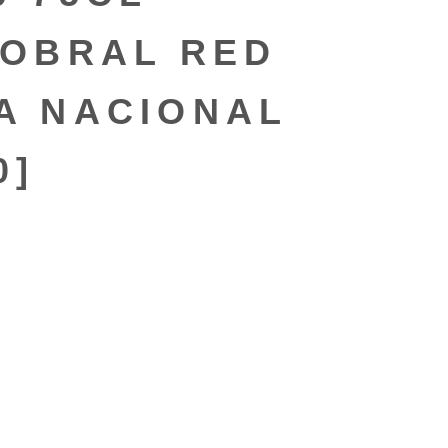
SOBRAL RED
A NACIONAL
0]
S