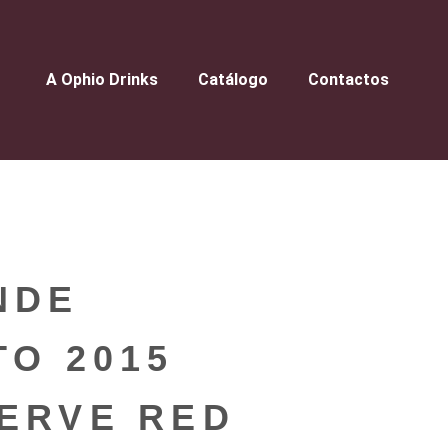
A Ophio Drinks
Catálogo
Contactos
NDE
TO 2015
ERVE RED