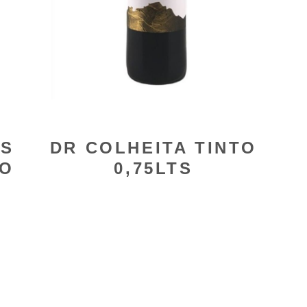
OS
DR COLHEITA TINTO
TO
0,75LTS