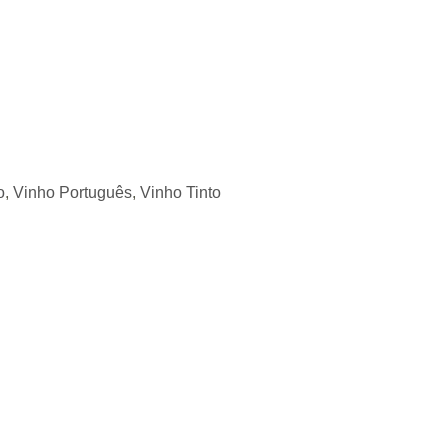
o
,
Vinho Português
,
Vinho Tinto