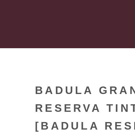
BADULA GRA
RESERVA TIN
[BADULA RES