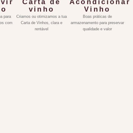
vir
Carta de
Acondicionar
ho
vinho
Vinho
a para
Criamos ou otimizamos a tua
Boas práticas de
hos com
Carta de Vinhos, clara e
armazenamento para preservar
rentável
qualidade e valor