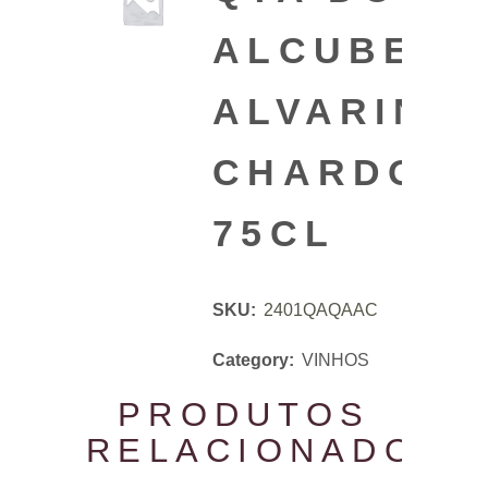
ALCUBE,
ALVARINH
CHARDON
75CL
SKU:
2401QAQAAC
Category:
VINHOS
PRODUTOS
RELACIONADOS