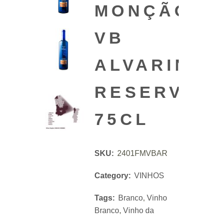
MONÇÃO
VB
ALVARINH
RESERVA
75CL
SKU:
2401FMVBAR
Category:
VINHOS
Tags:
Branco
,
Vinho
Branco
,
Vinho da