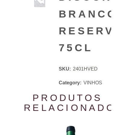
BRANCO
RESERVA
75CL
SKU:
2401HVED
Category:
VINHOS
PRODUTOS
RELACIONADOS