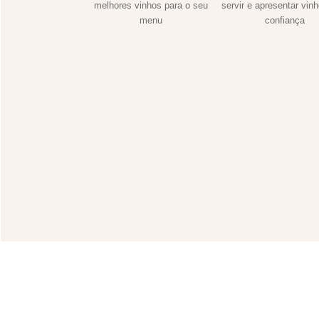
melhores vinhos para o seu
servir e apresentar vin
menu
confiança