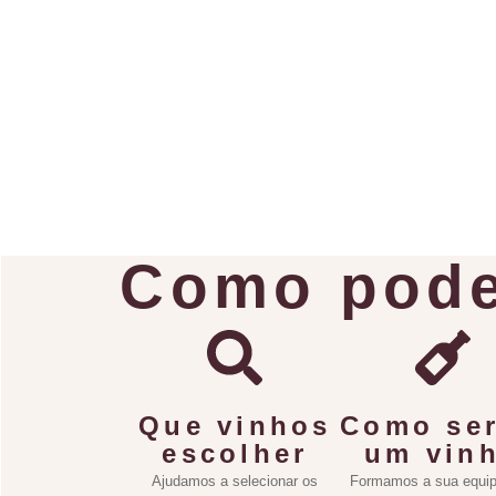
Como pode
Que vinhos
Como ser
escolher
um vin
Ajudamos a selecionar os
Formamos a sua equip