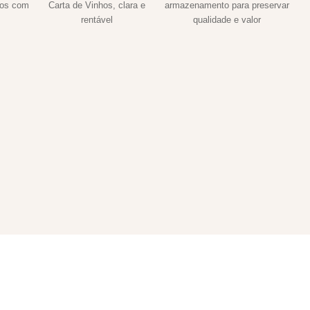
hos com
Carta de Vinhos, clara e
armazenamento para preservar
rentável
qualidade e valor