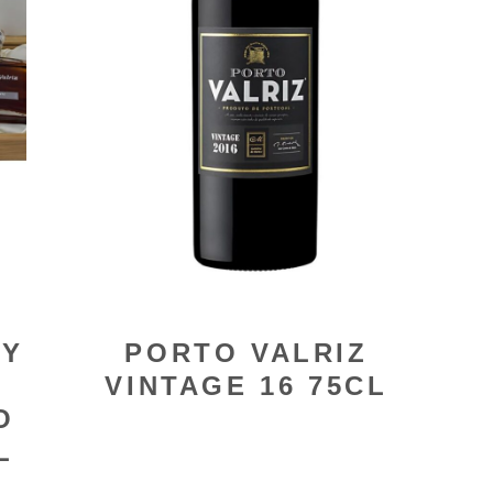
NY
PORTO VALRIZ
VINTAGE 16 75CL
O
L