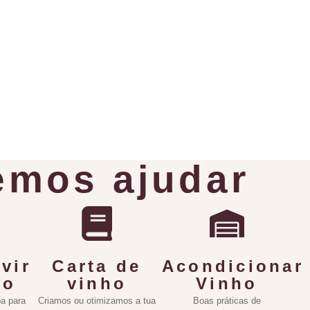
mos ajudar
vir
Carta de
Acondicionar
ho
vinho
Vinho
a para
Criamos ou otimizamos a tua
Boas práticas de