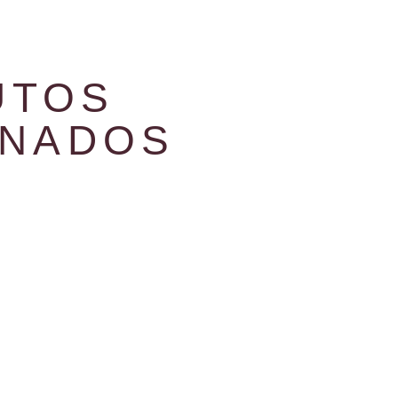
UTOS
ONADOS