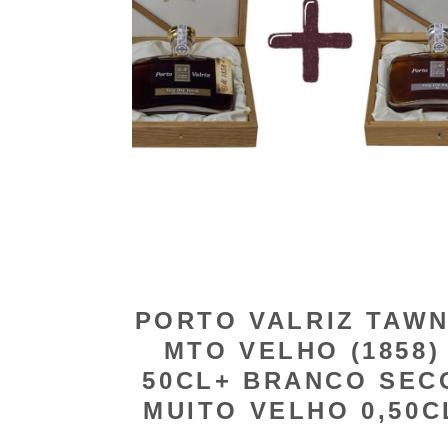
PORTO VALRIZ TAW
MTO VELHO (1858)
50CL+ BRANCO SEC
MUITO VELHO 0,50C