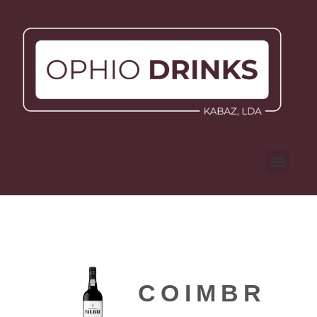
COIMBRA