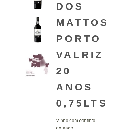
DOS
MATTOS
PORTO
VALRIZ
20
ANOS
0,75LTS
Vinho com cor tinto
dourado.