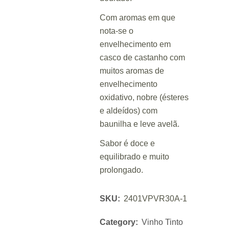
Com aromas em que
nota-se o
envelhecimento em
casco de castanho com
muitos aromas de
envelhecimento
oxidativo, nobre (ésteres
e aldeídos) com
baunilha e leve avelã.
Sabor é doce e
equilibrado e muito
prolongado.
SKU:
2401VPVR30A-1
Category:
Vinho Tinto