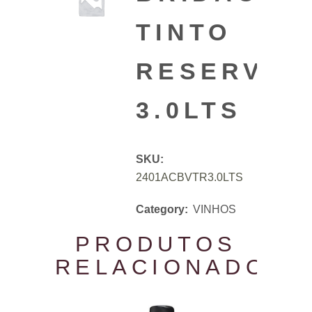
TINTO
RESERVA
3.0LTS
SKU:
2401ACBVTR3.0LTS
Category:
VINHOS
PRODUTOS
RELACIONADOS