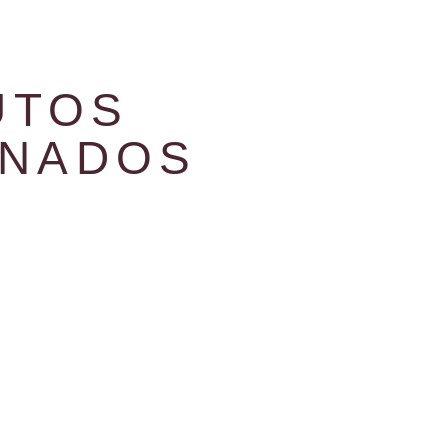
UTOS
ONADOS