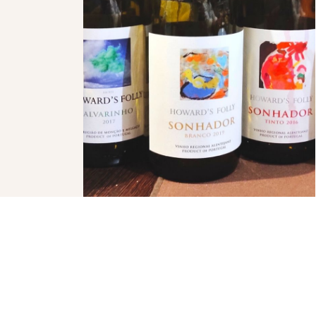
ÇÃO
NEWSLETTER
Seja o primeiro a receber novidades