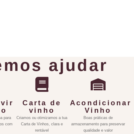
mos ajudar
vir
Carta de
Acondicionar
ho
vinho
Vinho
a para
Criamos ou otimizamos a tua
Boas práticas de
hos com
Carta de Vinhos, clara e
armazenamento para preservar
rentável
qualidade e valor