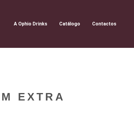
A Ophio Drinks
Catálogo
Contactos
EM EXTRA