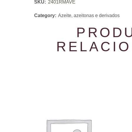
SKU:
2401RMAVE
Category:
Azeite, azeitonas e derivados
PROD
RELACI