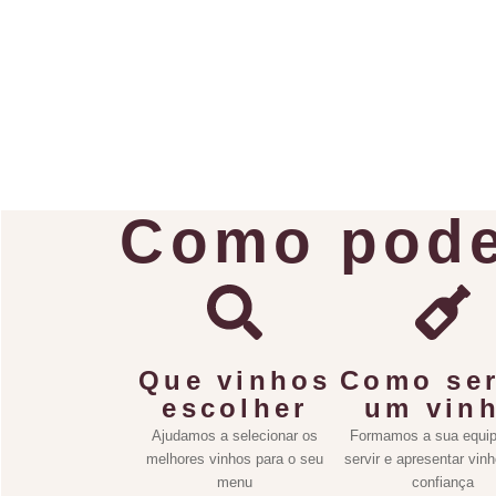
Como pode
Que vinhos
Como ser
escolher
um vin
Ajudamos a selecionar os
Formamos a sua equip
melhores vinhos para o seu
servir e apresentar vin
menu
confiança