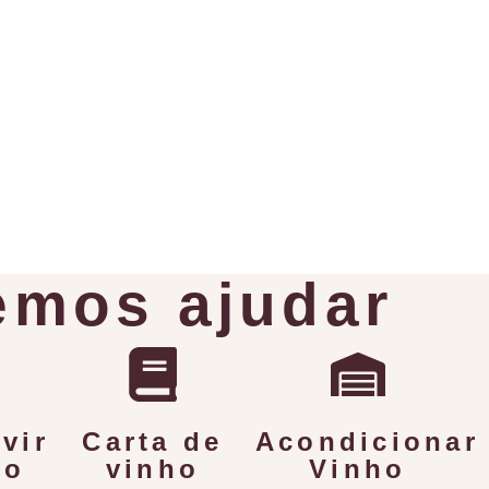
mos ajudar
vir
Carta de
Acondicionar
ho
vinho
Vinho