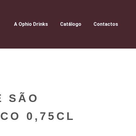
A Ophio Drinks
Catálogo
Contactos
E SÃO
CO 0,75CL