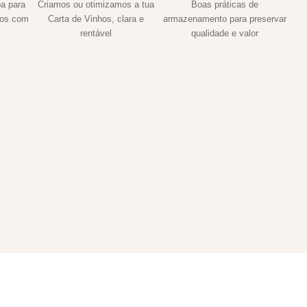
a para
Criamos ou otimizamos a tua
Boas práticas de
hos com
Carta de Vinhos, clara e
armazenamento para preservar
rentável
qualidade e valor