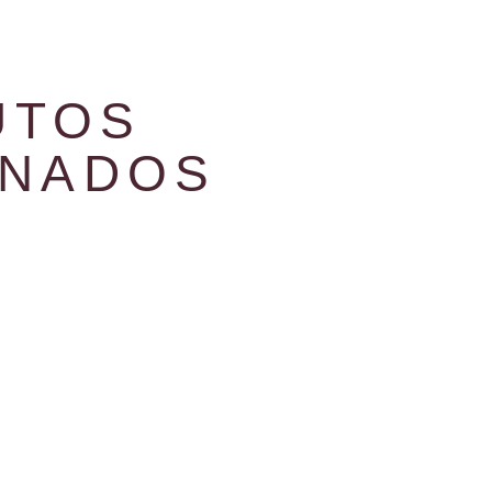
UTOS
ONADOS