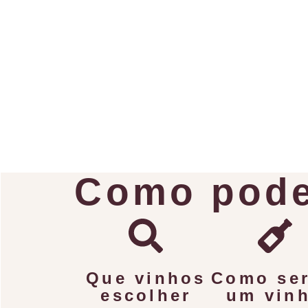
Como pode
Que vinhos
Como ser
escolher
um vin