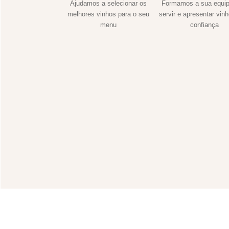
Ajudamos a selecionar os
Formamos a sua equip
melhores vinhos para o seu
servir e apresentar vin
menu
confiança