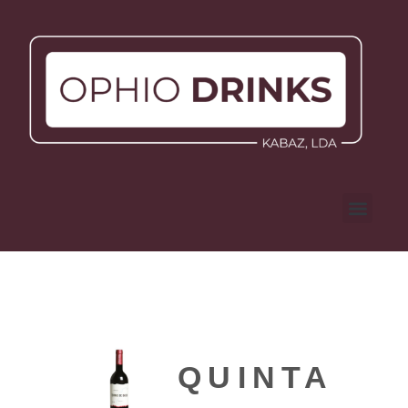
QUINTA