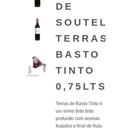
DE
SOUTELOS
TERRAS
BASTO
TINTO
0,75LTS
Terras de Basto Tinto é
um vinho tinto tinto
profundo com aromas
frutados e final de fruta