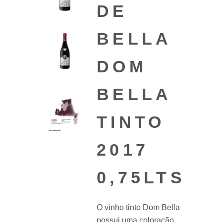
DE
BELLA
DOM
BELLA
TINTO
2017
0,75LTS
O vinho tinto Dom Bella
possui uma coloração