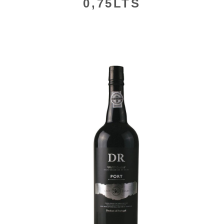
0,75LTS