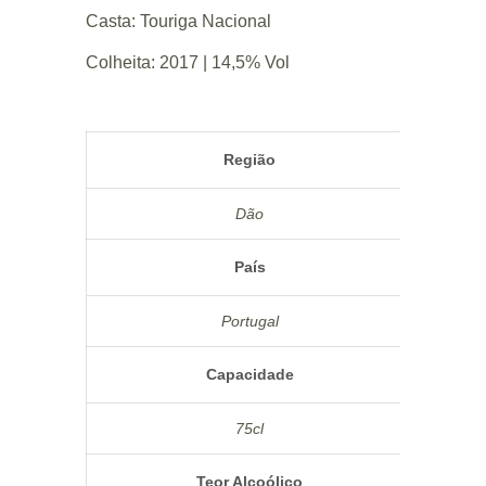
Casta: Touriga Nacional
Colheita: 2017 | 14,5% Vol
Região
Dão
País
Portugal
Capacidade
75cl
Teor Alcoólico