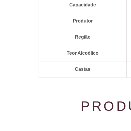
Capacidade
Produtor
Região
Teor Alcoólico
Castas
PROD