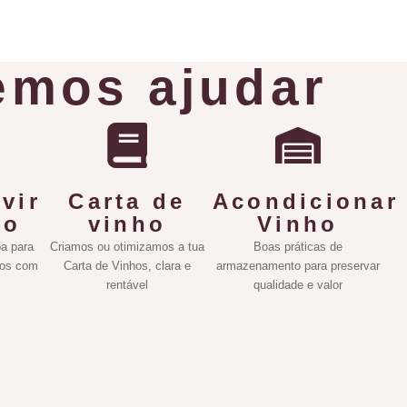
mos ajudar
vir
Carta de
Acondicionar
ho
vinho
Vinho
a para
Criamos ou otimizamos a tua
Boas práticas de
hos com
Carta de Vinhos, clara e
armazenamento para preservar
rentável
qualidade e valor