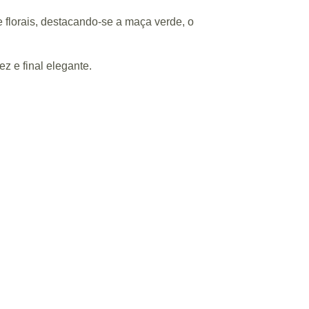
e florais, destacando-se a maça verde, o
z e final elegante.