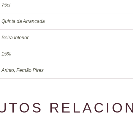
75cl
Quinta da Arrancada
Beira Interior
15%
Arinto, Fernão Pires
UTOS RELACIO