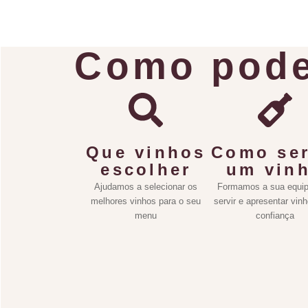
Como pode
Que vinhos
Como ser
escolher
um vin
Ajudamos a selecionar os
Formamos a sua equip
melhores vinhos para o seu
servir e apresentar vin
menu
confiança