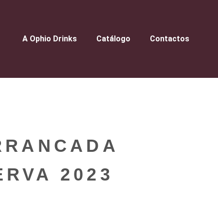
A Ophio Drinks
Catálogo
Contactos
ARRANCADA
RVA 2023