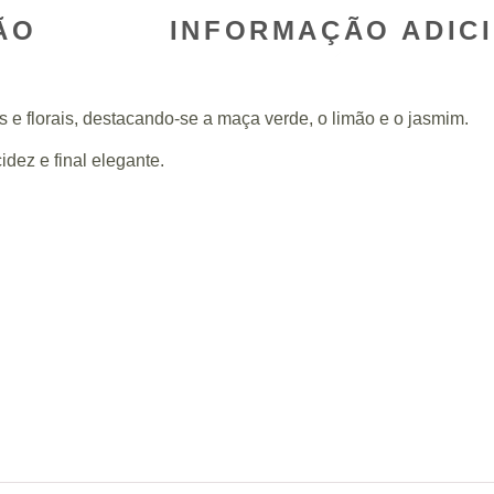
ÃO
INFORMAÇÃO ADIC
s e florais, destacando-se a maça verde, o limão e o jasmim.
dez e final elegante.