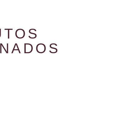
UTOS
ONADOS