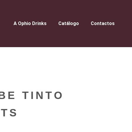
A Ophio Drinks
Catálogo
Contactos
BE TINTO
LTS