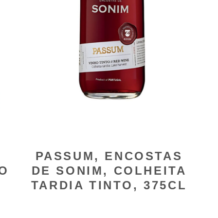
O
PASSUM, ENCOSTAS
O
DE SONIM, COLHEITA
TARDIA TINTO, 375CL