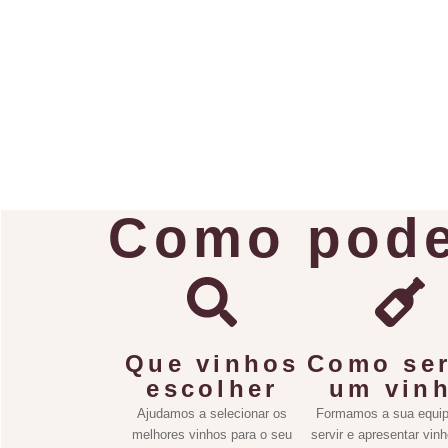
Como pode
Que vinhos
Como ser
escolher
um vin
Ajudamos a selecionar os
Formamos a sua equip
melhores vinhos para o seu
servir e apresentar vin