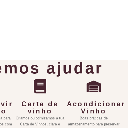
mos ajudar
vir
Carta de
Acondicionar
ho
vinho
Vinho
a para
Criamos ou otimizamos a tua
Boas práticas de
hos com
Carta de Vinhos, clara e
armazenamento para preservar