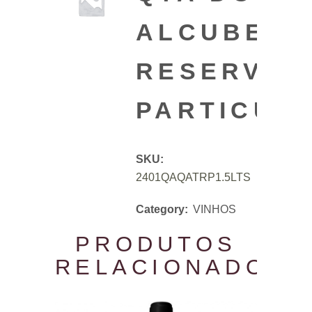
ALCUBE
RESERVA
PARTICULA
SKU:
2401QAQATRP1.5LTS
Category:
VINHOS
PRODUTOS
RELACIONADOS