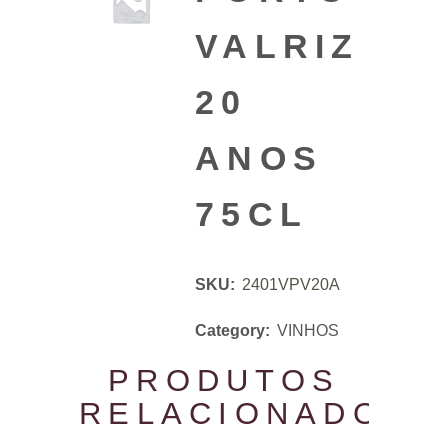
VALRIZ
20
ANOS
75CL
SKU:
2401VPV20A
Category:
VINHOS
PRODUTOS
RELACIONADOS