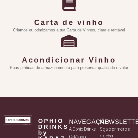
Carta de vinho
Criamos ou otimizamos a tua Carta de Vinhos, clara e rentável
Acondicionar Vinho
Boas práticas de armazenamento para preservar qualidade e valor
OPHIO
NAVEGAÇÃO
NEWSLETT
DRINKS
A Ophio Drinks
Seja o primeiro a
by
receber
Catálogo