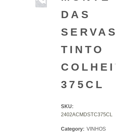
DAS
SERVAS
TINTO
COLHEITA
375CL
SKU:
2402ACMDSTC375CL
Category:
VINHOS