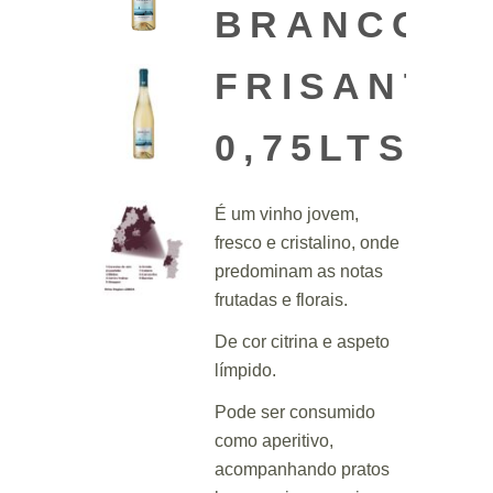
BRANCO
FRISANTE
0,75LTS
É um vinho jovem,
fresco e cristalino, onde
predominam as notas
frutadas e florais.
De cor citrina e aspeto
límpido.
Pode ser consumido
como aperitivo,
acompanhando pratos