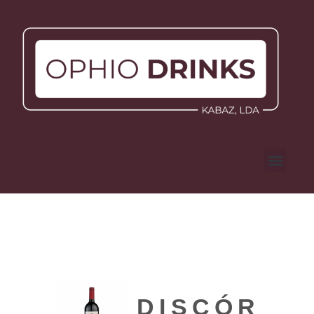
DISCÓRDI