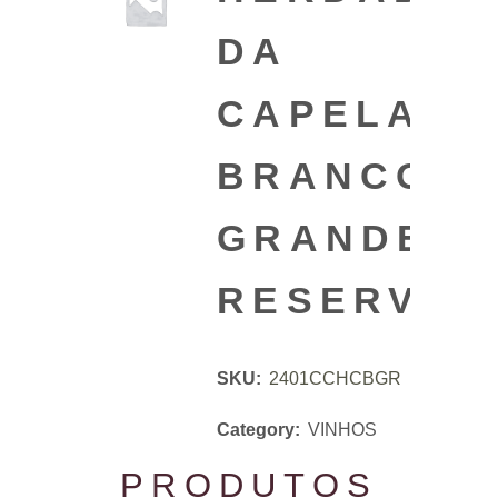
DA
CAPELA
BRANCO
GRANDE
RESERVA7
SKU:
2401CCHCBGR
Category:
VINHOS
PRODUTOS