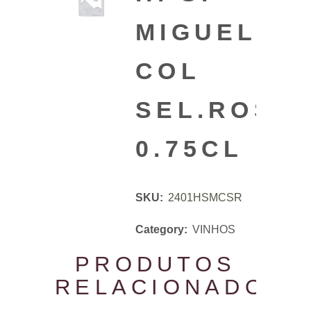
MIGUEL
COL
SEL.ROSÉ
0.75CL
SKU:
2401HSMCSR
Category:
VINHOS
PRODUTOS
RELACIONADOS