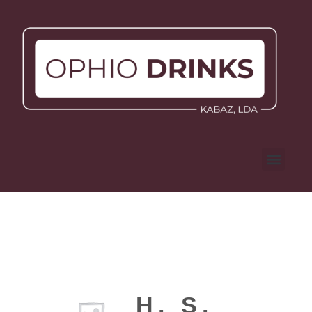
H. S.