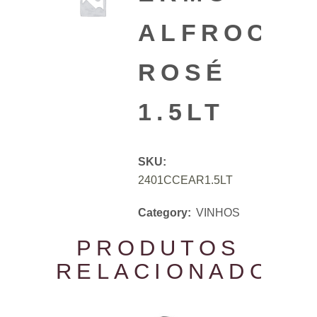
ALFROCHE
ROSÉ
1.5LT
SKU:
2401CCEAR1.5LT
Category:
VINHOS
PRODUTOS
RELACIONADOS