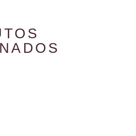
UTOS
ONADOS