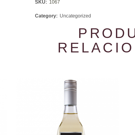
SKU:
1067
Category:
Uncategorized
PROD
RELACI