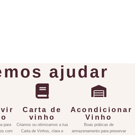
mos ajudar
vir
Carta de
Acondicionar
ho
vinho
Vinho
a para
Criamos ou otimizamos a tua
Boas práticas de
hos com
Carta de Vinhos, clara e
armazenamento para preservar