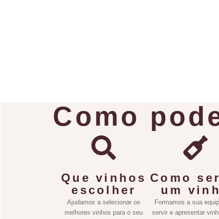
Como pode
Que vinhos
Como ser
escolher
um vin
Ajudamos a selecionar os
Formamos a sua equip
melhores vinhos para o seu
servir e apresentar vin