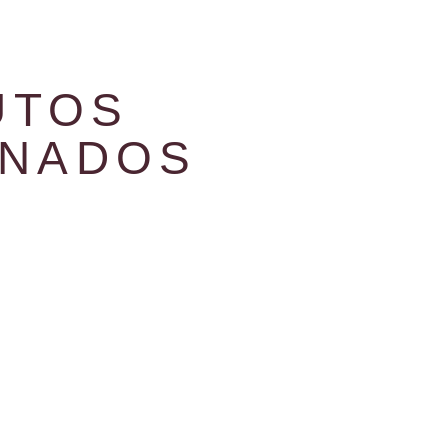
UTOS
ONADOS