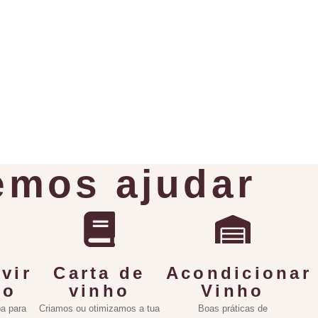
mos ajudar
vir
Carta de
Acondicionar
ho
vinho
Vinho
a para
Criamos ou otimizamos a tua
Boas práticas de