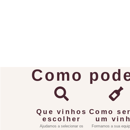
Como pode
Que vinhos
Como ser
escolher
um vin
Ajudamos a selecionar os
Formamos a sua equip