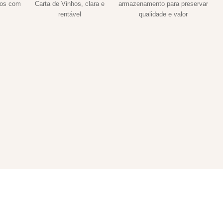
hos com
Carta de Vinhos, clara e
armazenamento para preservar
rentável
qualidade e valor