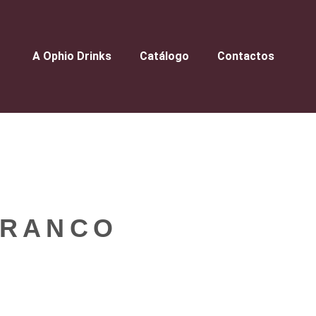
A Ophio Drinks
Catálogo
Contactos
BRANCO