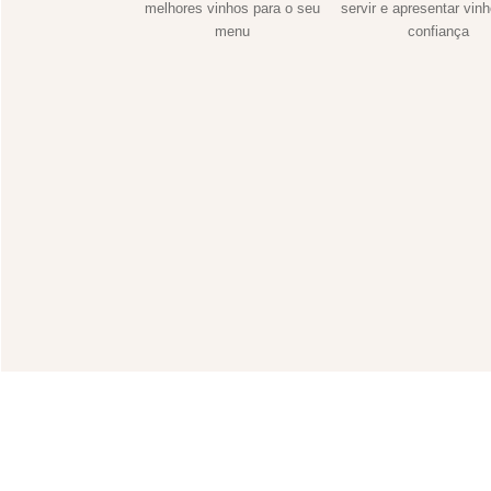
melhores vinhos para o seu
servir e apresentar vin
menu
confiança