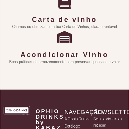
Carta de vinho
Criamos ou otimizamos a tua Carta de Vinhos, clara e rentável
Acondicionar Vinho
Boas práticas de armazenamento para preservar qualidade e valor
OPHIO
NAVEGAÇÃO
NEWSLETT
DRINKS
A Ophio Drinks
Seja o primeiro a
by
receber
Catálogo
KABAZ