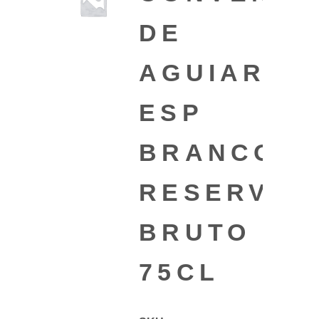
DE
AGUIAR
ESP
BRANCO
RESERVA
BRUTO
75CL