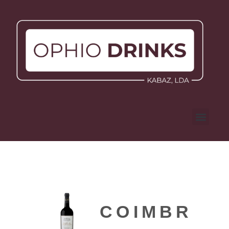
COIMBRA