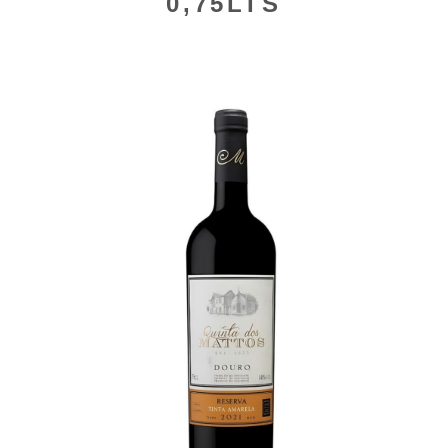
0,75LTS