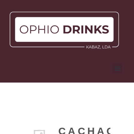
CACHAÇA