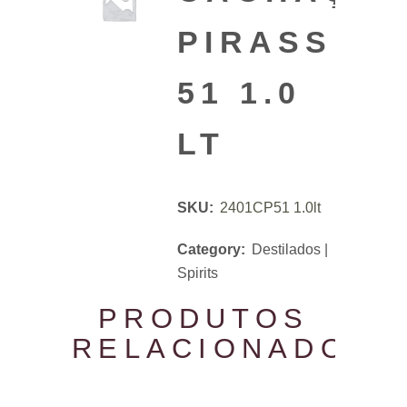
PIRASSUN
51 1.0
LT
SKU:
2401CP51 1.0lt
Category:
Destilados |
Spirits
PRODUTOS
RELACIONADOS