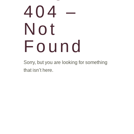
404 –
Not
Found
Sorry, but you are looking for something
that isn’t here.